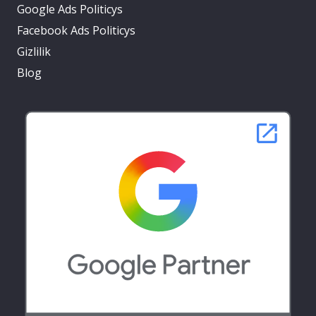
Google Ads Politicys
Facebook Ads Politicys
Gizlilik
Blog