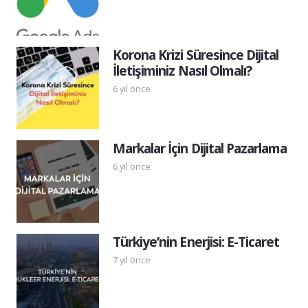
Korona Krizi Süresince Dijital
İletişiminiz Nasıl Olmalı?
6 yıl önce
Markalar İçin Dijital Pazarlama
6 yıl önce
Türkiye’nin Enerjisi: E-Ticaret
7 yıl önce