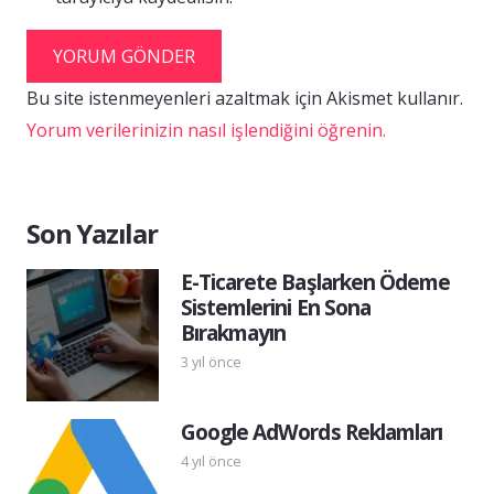
YORUM GÖNDER
Bu site istenmeyenleri azaltmak için Akismet kullanır.
Yorum verilerinizin nasıl işlendiğini öğrenin.
Son Yazılar
E-Ticarete Başlarken Ödeme
Sistemlerini En Sona
Bırakmayın
3 yıl önce
Google AdWords Reklamları
4 yıl önce