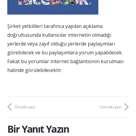
Şirket yetkilileri tarafınca yapılan açıklama
doğrultusunda kullanıcılar internetin olmadığı
yerlerde veya zayıf olduğu yerlerde paylaşımları
görebilecek ve bu paylaşımlara yorum yapabilecek.
Fakat bu yorumlar internet bağlantısının kurulması
halinde görülebilecektir.
Önceki yazı
Sonraki yazı
Bir Yanıt Yazın