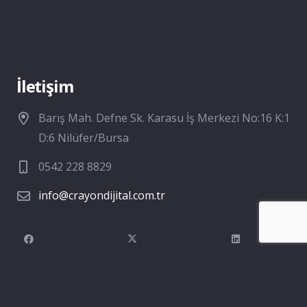
İletişim
Barış Mah. Defne Sk. Karasu İş Merkezi No:16 K:1
D:6 Nilüfer/Bursa
0542 228 8829
info@crayondijital.com.tr