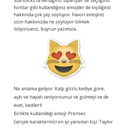
Starbucks’ta verdiğiniz siparişler ve seçtiğiniz
fontlar gibi kullandığınız emojiler de kişiliğiniz
hakkında çok şey söylüyor. Favori emojiniz
sizin hakkınızda ne söylüyor bilmek
istiyorsanız, buyrun yazımıza…
Ne anlama geliyor: Kalp gözlü kediye göre,
aşkı ve hayatı seviyorsunuz ve gülmeyi ve de
evet, kedileri!
Birlikte kullanıldığı emoji: Prenses
Gerçek karakterinizi en iyi yansıtan kişi: Taylor