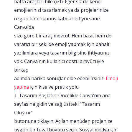
hatta araçları bile çıktı. Eğer siz de kendi
emojilerinizi tasarlamak ya da projelerinize
özgün bir dokunuş katmak istiyorsanız,
Canva’da
size göre bir araç mevcut. Hem basit hem de
yaratıcı bir şekilde emoji yapmak için pahalı
yazılımlara veya tasarım bilgisine ihtiyacınız
yok. Canva’nın kullanıcı dostu arayüzüyle
birkaç
adımda harika sonuçlar elde edebilirsiniz.
Emoji
yapma
için kısa ve pratik yolu:
1. Tasarım Başlatın: Öncelikle Canva’nın ana
sayfasına gidin ve sağ üstteki “Tasarım
Oluştur”
butonuna tıklayın. Açılan menüden projenize
uygun bir tuval boyutu seçin. Sosyal medya için