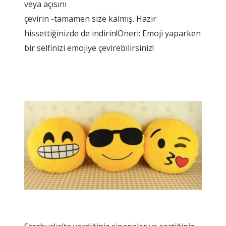
veya açısını
çevirin -tamamen size kalmış. Hazır
hissettiğinizde de indirin!Öneri: Emoji yaparken
bir selfinizi emojiye çevirebilirsiniz!