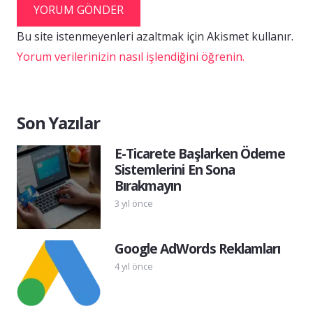
YORUM GÖNDER
Bu site istenmeyenleri azaltmak için Akismet kullanır.
Yorum verilerinizin nasıl işlendiğini öğrenin.
Son Yazılar
E-Ticarete Başlarken Ödeme
Sistemlerini En Sona
Bırakmayın
3 yıl önce
Google AdWords Reklamları
4 yıl önce