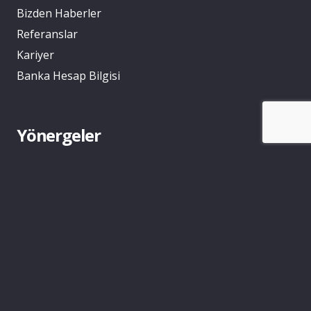
Bizden Haberler
Referanslar
Kariyer
Banka Hesap Bilgisi
Yönergeler
Google Ads Politicys
Facebook Ads Politicys
Gizlilik
Blog