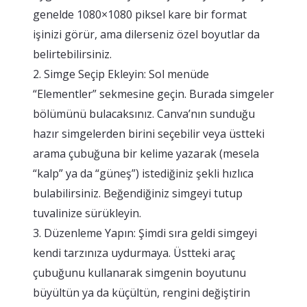
genelde 1080×1080 piksel kare bir format
işinizi görür, ama dilerseniz özel boyutlar da
belirtebilirsiniz.
2. Simge Seçip Ekleyin: Sol menüde
“Elementler” sekmesine geçin. Burada simgeler
bölümünü bulacaksınız. Canva’nın sunduğu
hazır simgelerden birini seçebilir veya üstteki
arama çubuğuna bir kelime yazarak (mesela
“kalp” ya da “güneş”) istediğiniz şekli hızlıca
bulabilirsiniz. Beğendiğiniz simgeyi tutup
tuvalinize sürükleyin.
3. Düzenleme Yapın: Şimdi sıra geldi simgeyi
kendi tarzınıza uydurmaya. Üstteki araç
çubuğunu kullanarak simgenin boyutunu
büyültün ya da küçültün, rengini değiştirin