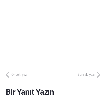
Önceki yazı
Sonraki yazı
Bir Yanıt Yazın