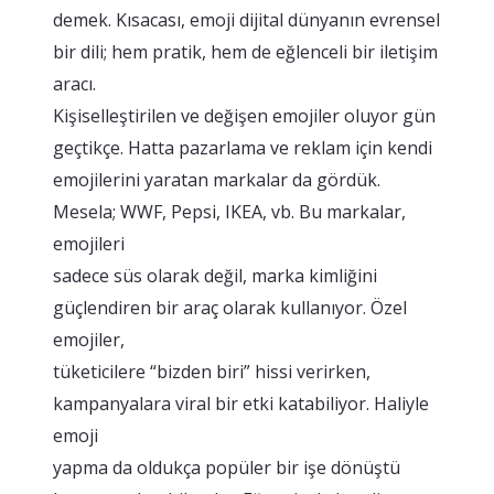
demek. Kısacası, emoji dijital dünyanın evrensel
bir dili; hem pratik, hem de eğlenceli bir iletişim
aracı.
Kişiselleştirilen ve değişen emojiler oluyor gün
geçtikçe. Hatta pazarlama ve reklam için kendi
emojilerini yaratan markalar da gördük.
Mesela; WWF, Pepsi, IKEA, vb. Bu markalar,
emojileri
sadece süs olarak değil, marka kimliğini
güçlendiren bir araç olarak kullanıyor. Özel
emojiler,
tüketicilere “bizden biri” hissi verirken,
kampanyalara viral bir etki katabiliyor. Haliyle
emoji
yapma da oldukça popüler bir işe dönüştü