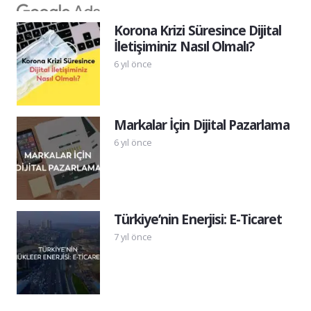
Korona Krizi Süresince Dijital
İletişiminiz Nasıl Olmalı?
6 yıl önce
Markalar İçin Dijital Pazarlama
6 yıl önce
Türkiye’nin Enerjisi: E-Ticaret
7 yıl önce