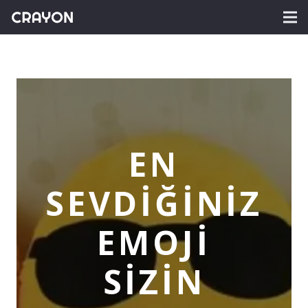
EN
SEVDIĞINIZ
EMOJI
SIZIN