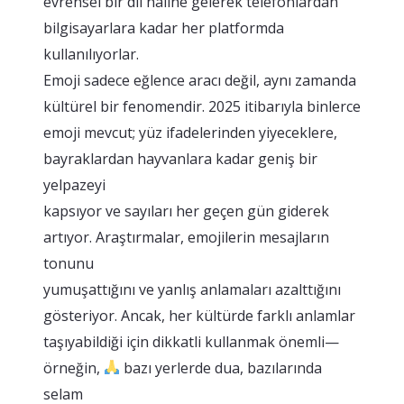
evrensel bir dil haline gelerek telefonlardan
bilgisayarlara kadar her platformda
kullanılıyorlar.
Emoji sadece eğlence aracı değil, aynı zamanda
kültürel bir fenomendir. 2025 itibarıyla binlerce
emoji mevcut; yüz ifadelerinden yiyeceklere,
bayraklardan hayvanlara kadar geniş bir
yelpazeyi
kapsıyor ve sayıları her geçen gün giderek
artıyor. Araştırmalar, emojilerin mesajların
tonunu
yumuşattığını ve yanlış anlamaları azalttığını
gösteriyor. Ancak, her kültürde farklı anlamlar
taşıyabildiği için dikkatli kullanmak önemli—
örneğin,
bazı yerlerde dua, bazılarında
selam