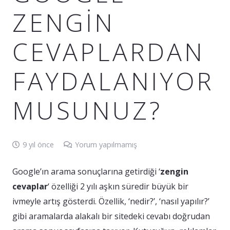
ZENGIN
CEVAPLARDAN
FAYDALANIYOR
MUSUNUZ?
9 yıl önce
Yorum yapılmamış
Google’ın arama sonuçlarına getirdiği ‘
zengin
cevaplar
‘ özelliği 2 yılı aşkın süredir büyük bir
ivmeyle artış gösterdi. Özellik, ‘nedir?’, ‘nasıl yapılır?’
gibi aramalarda alakalı bir sitedeki cevabı doğrudan