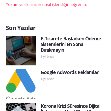
Yorum verilerinizin nasıl işlendiğini öğrenin.
Son Yazılar
E-Ticarete Başlarken Ödeme
Sistemlerini En Sona
Bırakmayın
3 yıl önce
Google AdWords Reklamları
4 yıl önce
Korona Krizi Süresince Dijital