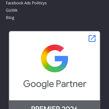
Facebook Ads Politicys
Gizlilik
Blog