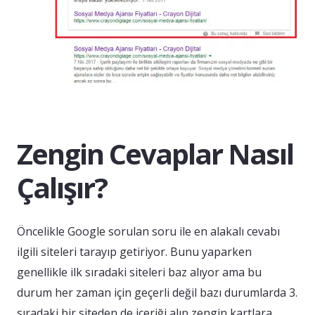
Zengin Cevaplar Nasıl
Çalışır?
Öncelikle Google sorulan soru ile en alakalı cevabı
ilgili siteleri tarayıp getiriyor. Bunu yaparken
genellikle ilk sıradaki siteleri baz alıyor ama bu
durum her zaman için geçerli değil bazı durumlarda 3.
sıradaki bir siteden de içeriği alıp zengin kartlara