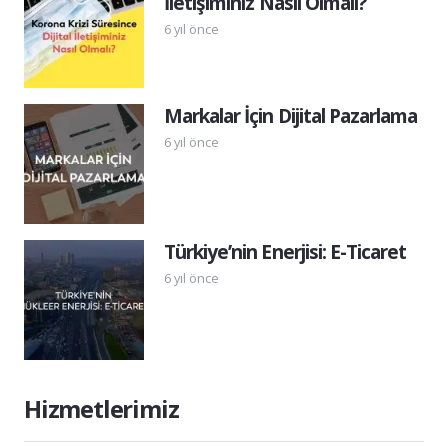
İletişiminiz Nasıl Olmalı?
6 yıl önce
Markalar İçin Dijital Pazarlama
6 yıl önce
Türkiye’nin Enerjisi: E-Ticaret
6 yıl önce
Hizmetlerimiz