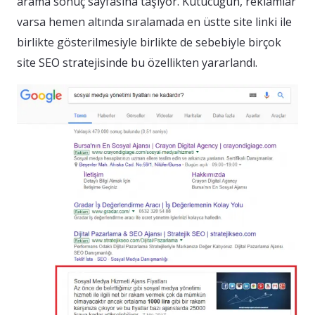
arama sonuç sayfasına taşıyor. Kutucuğun, reklamlar
varsa hemen altında sıralamada en üstte site linki ile
birlikte gösterilmesiyle birlikte de sebebiyle birçok
site SEO stratejisinde bu özellikten yararlandı.