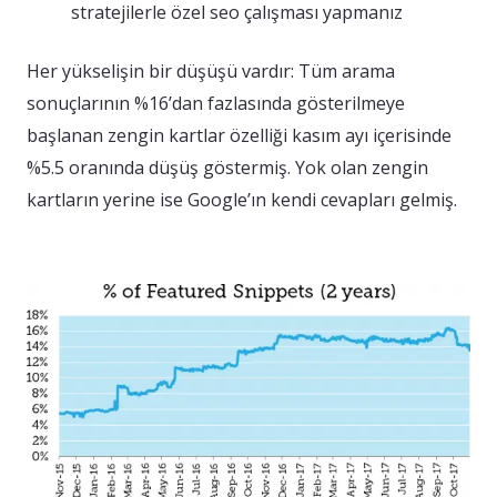
stratejilerle özel seo çalışması yapmanız
Her yükselişin bir düşüşü vardır: Tüm arama
sonuçlarının %16’dan fazlasında gösterilmeye
başlanan zengin kartlar özelliği kasım ayı içerisinde
%5.5 oranında düşüş göstermiş. Yok olan zengin
kartların yerine ise Google’ın kendi cevapları gelmiş.