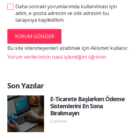
Daha sonraki yorumlarımda kullanılması için
adım, e-posta adresim ve site adresim bu
tarayıcıya kaydedilsin.
YORUM GÖNDER
Bu site istenmeyenleri azaltmak için Akismet kullanır.
Yorum verilerinizin nasıl işlendiğini öğrenin.
Son Yazılar
E-Ticarete Başlarken Ödeme
Sistemlerini En Sona
Bırakmayın
3 yıl önce