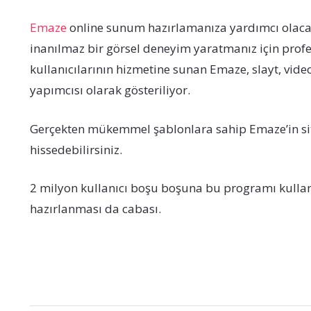
Emaze
online sunum hazırlamanıza yardımcı olacak, 
inanılmaz bir görsel deneyim yaratmanız için prof
kullanıcılarının hizmetine sunan Emaze, slayt, v
yapımcısı olarak gösteriliyor.
Gerçekten mükemmel şablonlara sahip Emaze’in sites
hissedebilirsiniz.
2 milyon kullanıcı boşu boşuna bu programı kull
hazırlanması da cabası.