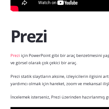
Prezi
Prezi
için PowerPoint gibi bir araç benzetmesini 
ve görsel olarak çok çekici bir araç.
Prezi statik slaytların aksine, izleyicilerin ilgisini
yardımcı olmak için hareket, zoom ve mekansal ilişki
İncelemek isterseniz, Prezi üzerinden hazırlanmış g