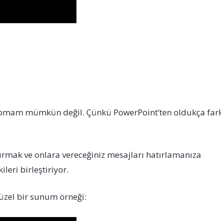
yapmam mümkün değil. Çünkü PowerPoint’ten oldukça fark
 artırmak ve onlara vereceğiniz mesajları hatırlamanıza
leri birleştiriyor.
üzel bir sunum örneği: