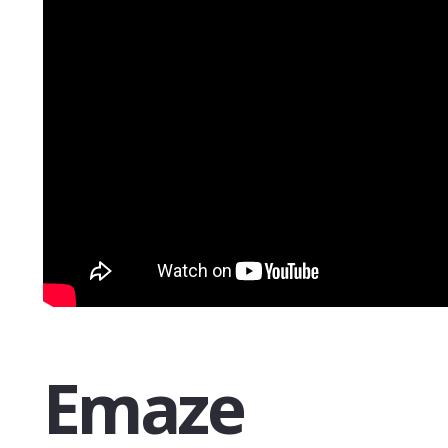
Emaze