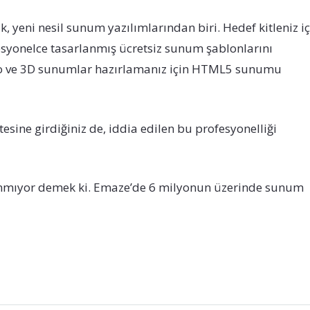
yeni nesil sunum yazılımlarından biri. Hedef kitleniz iç
esyonelce tasarlanmış ücretsiz sunum şablonlarını
ideo ve 3D sunumlar hazırlamanız için HTML5 sunumu
ine girdiğiniz de, iddia edilen bu profesyonelliği
anmıyor demek ki. Emaze’de 6 milyonun üzerinde sunum