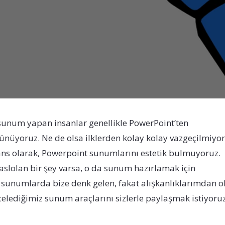
sunum yapan insanlar genellikle PowerPoint’ten
şünüyoruz. Ne de olsa ilklerden kolay kolay vazgeçilmiyor
ans olarak, Powerpoint sunumlarını estetik bulmuyoruz.
 aslolan bir şey varsa, o da sunum hazırlamak için
 sunumlarda bize denk gelen, fakat alışkanlıklarımdan o
ediğimiz sunum araçlarını sizlerle paylaşmak istiyoruz