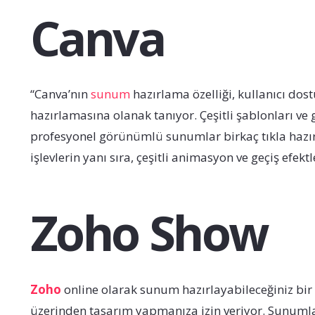
Canva
“Canva’nın
sunum
hazırlama özelliği, kullanıcı dost
hazırlamasına olanak tanıyor. Çeşitli şablonları ve
profesyonel görünümlü sunumlar birkaç tıkla hazırl
işlevlerin yanı sıra, çeşitli animasyon ve geçiş efekt
Zoho Show
Zoho
online olarak sunum hazırlayabileceğiniz bir a
üzerinden tasarım yapmanıza izin veriyor. Sunumlar