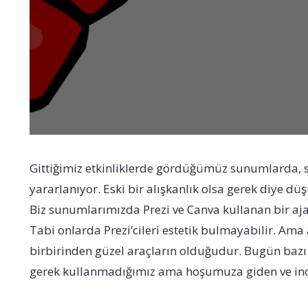
Gittiğimiz etkinliklerde gördüğümüz sunumlarda, 
yararlanıyor. Eski bir alışkanlık olsa gerek diye dü
Biz sunumlarımızda Prezi ve Canva kullanan bir aj
Tabi onlarda Prezi’cileri estetik bulmayabilir. Ama
birbirinden güzel araçların olduğudur. Bugün bazı
gerek kullanmadığımız ama hoşumuza giden ve incel