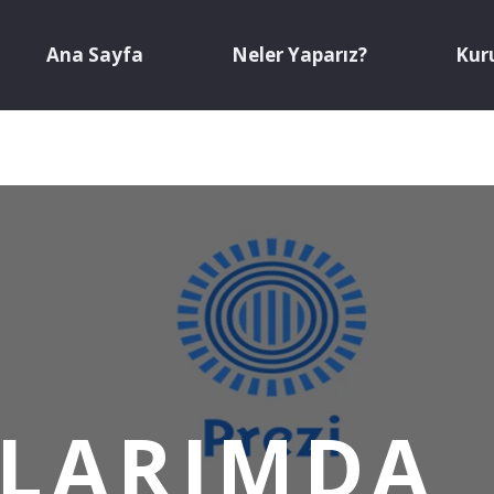
Ana Sayfa
Neler Yaparız?
Kur
LARIMDA