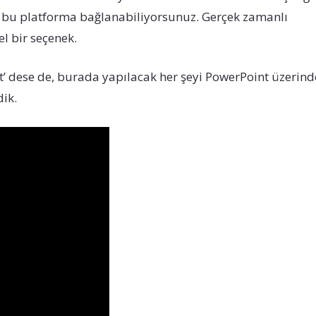
in bu platforma bağlanabiliyorsunuz. Gerçek zamanlı
l bir seçenek.
t’ dese de, burada yapılacak her şeyi PowerPoint üzerind
dik.