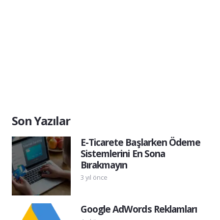
Son Yazılar
E-Ticarete Başlarken Ödeme
Sistemlerini En Sona
Bırakmayın
3 yıl önce
Google AdWords Reklamları