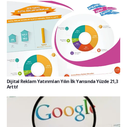
Dijital Reklam Yatırımları Yılın İlk Yarısında Yüzde 21,3
Arttı!