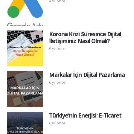
4 yıl önce
Korona Krizi Süresince Dijital
İletişiminiz Nasıl Olmalı?
6 yıl önce
Markalar İçin Dijital Pazarlama
6 yıl önce
Türkiye’nin Enerjisi: E-Ticaret
6 yıl önce